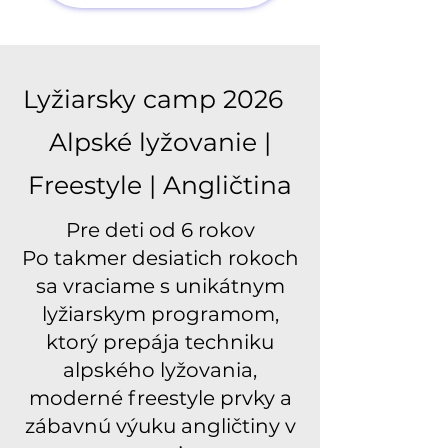
Lyžiarsky camp 2026
Alpské lyžovanie |
Freestyle | Angličtina
Pre deti od 6 rokov
Po takmer desiatich rokoch
sa vraciame s unikátnym
lyžiarskym programom,
ktorý prepája techniku
alpského lyžovania,
moderné freestyle prvky a
zábavnú výuku angličtiny v