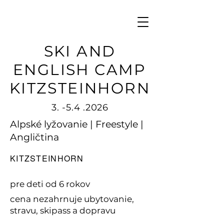
SKI AND
ENGLISH CAMP
KITZSTEINHORN
3. -5.4 .2026
Alpské lyžovanie | Freestyle |
Angličtina
KITZSTEINHORN
pre deti od 6 rokov
cena nezahrnuje ubytovanie,
stravu, skipass a dopravu