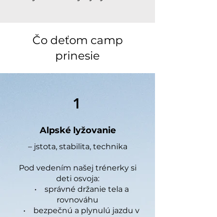
Čo deťom camp
prinesie
1
Alpské lyžovanie
– jstota, stabilita, technika
Pod vedením našej trénerky si
deti osvoja:
• správné držanie tela a
rovnováhu
• bezpečnú a plynulú jazdu v