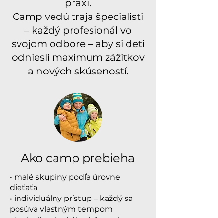
praxi.
Camp vedú traja špecialisti
– každý profesionál vo
svojom odbore – aby si deti
odniesli maximum zážitkov
a nových skúseností.
Ako camp prebieha
• malé skupiny podľa úrovne
dieťaťa
• individuálny prístup – každý sa
posúva vlastným tempom