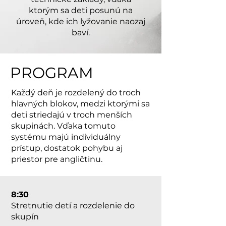
ktorým sa deti posunú na
úroveň, kde ich lyžovanie naozaj
baví.
PROGRAM
Každý deň je rozdelený do troch
hlavných blokov, medzi ktorými sa
deti striedajú v troch menších
skupinách. Vďaka tomuto
systému majú individuálny
prístup, dostatok pohybu aj
priestor pre angličtinu.
8:30
Stretnutie detí a rozdelenie do
skupín